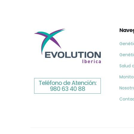
Nave
Genéti
Genéti
Salud d
Monito
Teléfono de Atención:
980 63 40 88
Nosotr
Conta