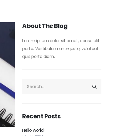
About The Blog
Lorem ipsum dolor sit amet, conse elit
porta. Vestibulum ante justo, volutpat
quis porta diam.
Recent Posts
Hello world!