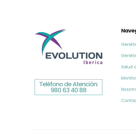
Nave
Genéti
Genéti
Salud d
Monito
Teléfono de Atención:
980 63 40 88
Nosotr
Conta