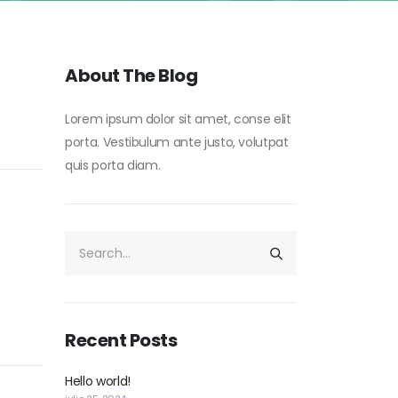
About The Blog
Lorem ipsum dolor sit amet, conse elit
porta. Vestibulum ante justo, volutpat
quis porta diam.
Recent Posts
Hello world!