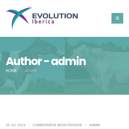
Author - admin
HOME
ADMIN
EN
25 JUL 2024
COMENTARIOS DESACTIVADOS
ADMIN
HELLO