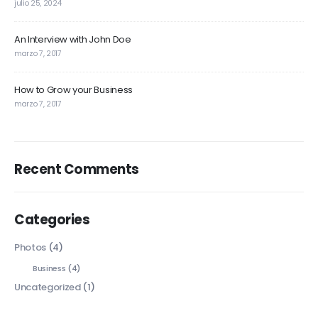
julio 25, 2024
An Interview with John Doe
marzo 7, 2017
How to Grow your Business
marzo 7, 2017
Recent Comments
Categories
Photos
(4)
Business
(4)
Uncategorized
(1)