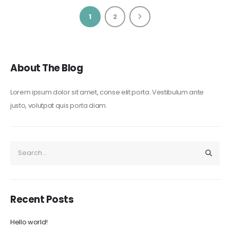
1
2
About The Blog
Lorem ipsum dolor sit amet, conse elit porta. Vestibulum ante
justo, volutpat quis porta diam.
Recent Posts
Hello world!