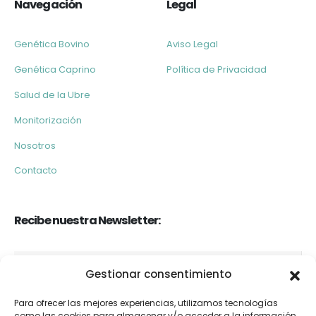
Navegación
Legal
Genética Bovino
Aviso Legal
Genética Caprino
Política de Privacidad
Salud de la Ubre
Monitorización
Nosotros
Contacto
Recibe nuestra Newsletter:
Gestionar consentimiento
Para ofrecer las mejores experiencias, utilizamos tecnologías
como las cookies para almacenar y/o acceder a la información